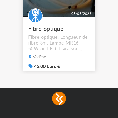
08/08/2026
Fibre optique
Fibre optique. Longueur de
fibre 3m. Lampe MR16
50W ou LED. Livraison
possible.
Vedène
45.00 Euro €