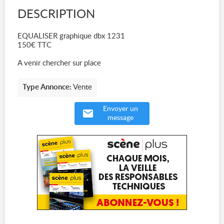
DESCRIPTION
EQUALISER graphique dbx 1231
150€ TTC
A venir chercher sur place
Type Annonce:
Vente
Envoyer un
message