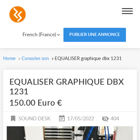
French (France)
PUBLIER UNE ANNONCE
Home
»
Consoles son
»
EQUALISER graphique dbx 1231
EQUALISER GRAPHIQUE DBX
1231
150.00 Euro €
SOUND DESK
17/05/2022
404