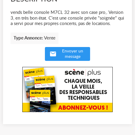
vends belle console M7CL 32 avec son case pro,. Version
3, en très bon état. C'est une console privée "soignée" qui
a servi pour mes propres concerts, pas de locations.
Type Annonce:
Vente
Envoyer un
message