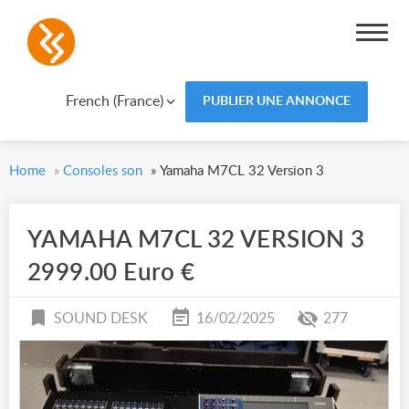
French (France)
PUBLIER UNE ANNONCE
Home
»
Consoles son
»
Yamaha M7CL 32 Version 3
YAMAHA M7CL 32 VERSION 3
2999.00 Euro €
SOUND DESK
16/02/2025
277