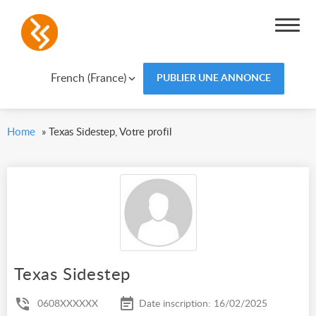
French (France)
PUBLIER UNE ANNONCE
Home
»
Texas Sidestep, Votre profil
Texas Sidestep
0608XXXXXX
Date inscription: 16/02/2025