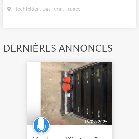
Hochfelden, Bas-Rhin, France
DERNIÈRES ANNONCES
16/02/2025