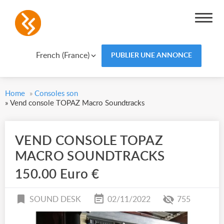
French (France)
PUBLIER UNE ANNONCE
Home
»
Consoles son
»
Vend console TOPAZ Macro Soundtracks
VEND CONSOLE TOPAZ
MACRO SOUNDTRACKS
150.00 Euro €
SOUND DESK
02/11/2022
755