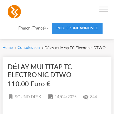
French (France)
PUBLIER UNE ANNONCE
Home
»
Consoles son
»
Délay multitap TC Electronic DTWO
DÉLAY MULTITAP TC
ELECTRONIC DTWO
110.00 Euro €
SOUND DESK
14/04/2025
344