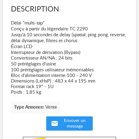
DESCRIPTION
Délai "multi-tap"
Conçu à partir du légendaire TC 2290
Jusqu'à 10 secondes de delay (spatial, ping pong, reverse,
délai dynamique, filtres et chorus
Écran LCD
Interrupteur de dérivation (Bypass)
Convertisseur AN/NA : 24 bits
50 préréglages d'usine
100 préréglages utilisateur mémorisables
Bloc d'alimentation interne 100 - 240 V
Dimensions (LxHxP) : 483 x 44 x 195 mm
Format rack 19" - 1U
Poids : 1,85 kg
Type Annonce:
Vente
Envoyer un
message