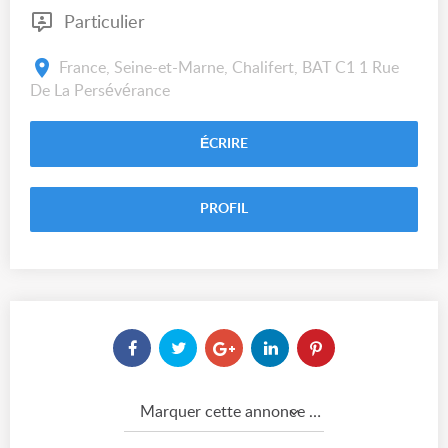
Particulier
France, Seine-et-Marne, Chalifert, BAT C1 1 Rue
De La Persévérance
ÉCRIRE
PROFIL
Marquer cette annonce comme...