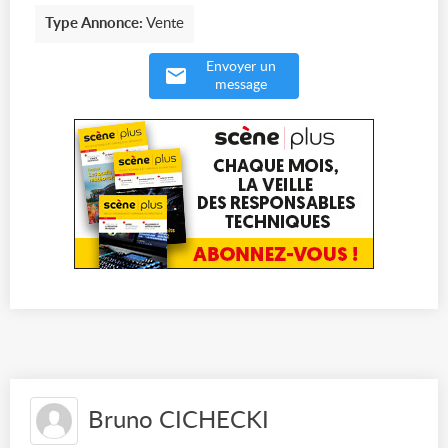
Type Annonce:
Vente
Envoyer un
message
Bruno CICHECKI