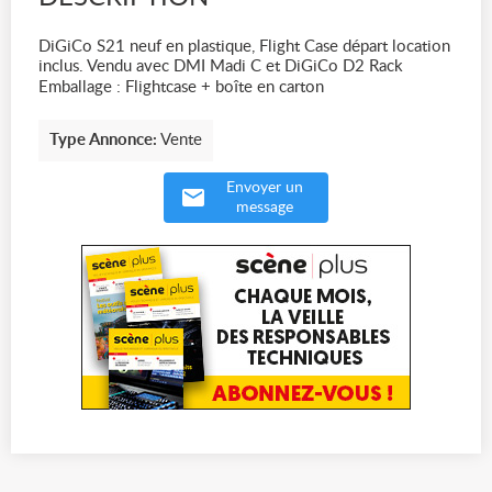
DiGiCo S21 neuf en plastique, Flight Case départ location
inclus. Vendu avec DMI Madi C et DiGiCo D2 Rack
Emballage : Flightcase + boîte en carton
Type Annonce:
Vente
Envoyer un
message