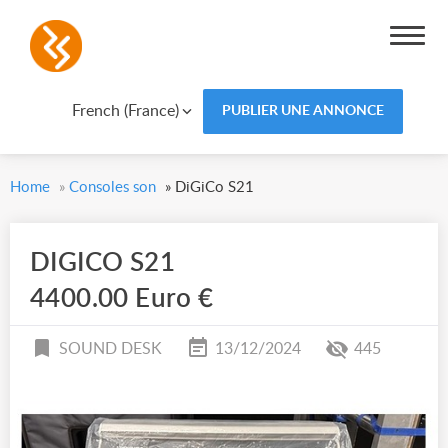
French (France)
PUBLIER UNE ANNONCE
Home
»
Consoles son
»
DiGiCo S21
DIGICO S21
4400.00 Euro €
SOUND DESK
13/12/2024
445