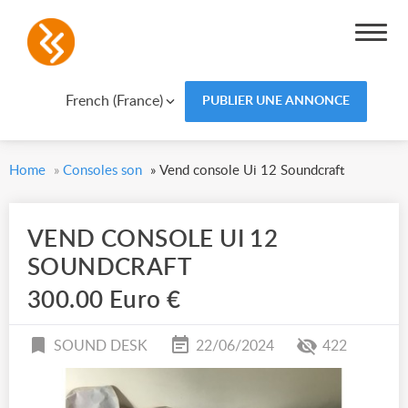
French (France)
PUBLIER UNE ANNONCE
Home
»
Consoles son
»
Vend console Ui 12 Soundcraft
VEND CONSOLE UI 12
SOUNDCRAFT
300.00 Euro €
SOUND DESK
22/06/2024
422