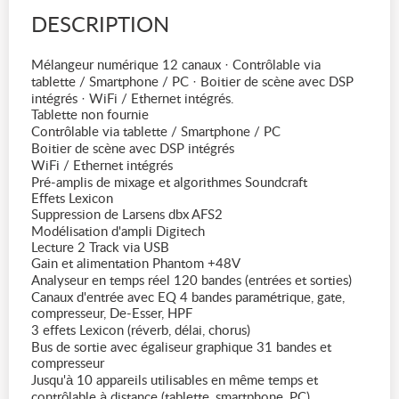
DESCRIPTION
Mélangeur numérique 12 canaux · Contrôlable via
tablette / Smartphone / PC · Boitier de scène avec DSP
intégrés · WiFi / Ethernet intégrés.
Tablette non fournie
Contrôlable via tablette / Smartphone / PC
Boitier de scène avec DSP intégrés
WiFi / Ethernet intégrés
Pré-amplis de mixage et algorithmes Soundcraft
Effets Lexicon
Suppression de Larsens dbx AFS2
Modélisation d'ampli Digitech
Lecture 2 Track via USB
Gain et alimentation Phantom +48V
Analyseur en temps réel 120 bandes (entrées et sorties)
Canaux d'entrée avec EQ 4 bandes paramétrique, gate,
compresseur, De-Esser, HPF
3 effets Lexicon (réverb, délai, chorus)
Bus de sortie avec égaliseur graphique 31 bandes et
compresseur
Jusqu'à 10 appareils utilisables en même temps et
contrôlable à distance (tablette, smartphone, PC)