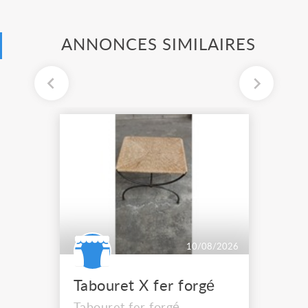
ANNONCES SIMILAIRES
10/08/2026
Tabouret X fer forgé
Tabouret fer forgé.