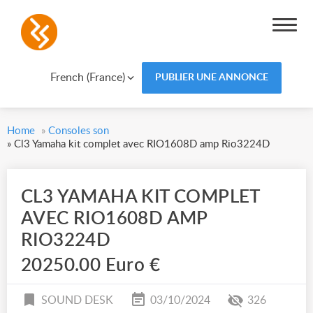
French (France)
PUBLIER UNE ANNONCE
Home
»
Consoles son
»
Cl3 Yamaha kit complet avec RIO1608D amp Rio3224D
CL3 YAMAHA KIT COMPLET
AVEC RIO1608D AMP
RIO3224D
20250.00 Euro €
SOUND DESK
03/10/2024
326