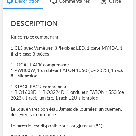
Description
Commentaires
Carte
DESCRIPTION
Kit complet comprenant :
1 CL3 avec Vumètres, 3 flexibles LED, 1 carte MY4DA, 1
flight-case 3 pièces
1 LOCAL RACK comprenant :
1 PW800W, 1 onduleur EATON 1550 ( de 2023), 1 rack
8U silentbloc
1 STAGE RACK comprenant :
1 RIO1608D, 1 RIO3224D, 1 onduleur EATON 1550 (de
2023), 1 rack lumière, 1 rack 12U silentbloc
Le tout en très bon état. Jamais de tournées, uniquement
des events d'entreprise.
Le matériel est disponible sur Longjumeau (91)