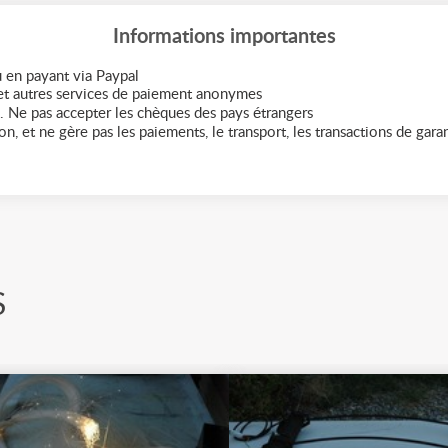
Informations importantes
 en payant via Paypal
t autres services de paiement anonymes
. Ne pas accepter les chèques des pays étrangers
n, et ne gère pas les paiements, le transport, les transactions de garant
S