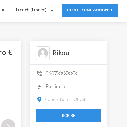
French (France)
PUBLIER UNE ANNONCE
IRE
ro €
Rikou
0607XXXXXX
Particulier
France, Loiret, Olivet
ÉCRIRE