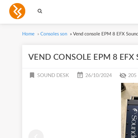
Home
»
Consoles son
»
Vend console EPM 8 EFX Sound
VEND CONSOLE EPM 8 EFX
SOUND DESK
26/10/2024
205