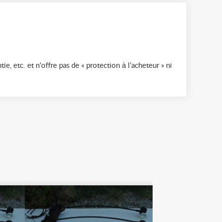
ie, etc. et n'offre pas de « protection à l’acheteur » ni