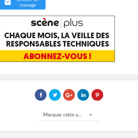
message
Marquer cette annonce comme...