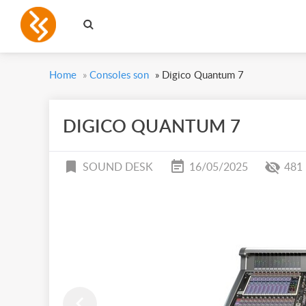
Home
»
Consoles son
»
Digico Quantum 7
DIGICO QUANTUM 7
SOUND DESK
16/05/2025
481