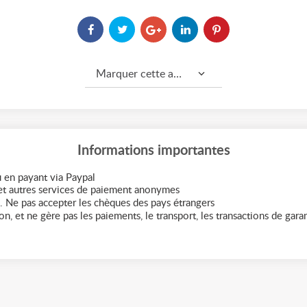
Marquer cette annonce comme...
Informations importantes
 en payant via Paypal
t autres services de paiement anonymes
. Ne pas accepter les chèques des pays étrangers
n, et ne gère pas les paiements, le transport, les transactions de garant