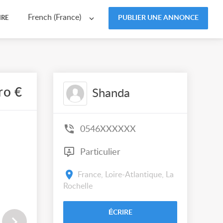
French (France)
PUBLIER UNE ANNONCE
IRE
ro €
Shanda
0546XXXXXX
Particulier
France, Loire-Atlantique, La
Rochelle
ÉCRIRE