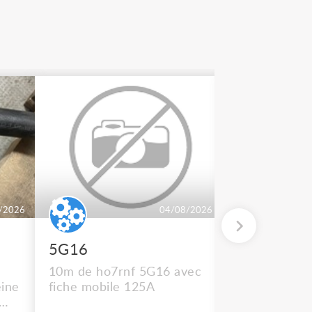
/2026
04/08/2026
5G16
2 BT 500
10m de ho7rnf 5G16 avec
En état de m
ine
fiche mobile 125A