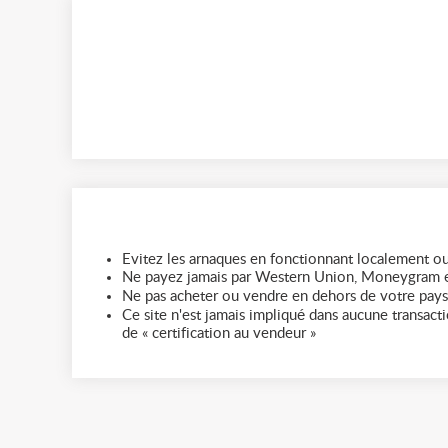
Evitez les arnaques en fonctionnant localement ou
Ne payez jamais par Western Union, Moneygram e
Ne pas acheter ou vendre en dehors de votre pays
Ce site n'est jamais impliqué dans aucune transactio
de « certification au vendeur »