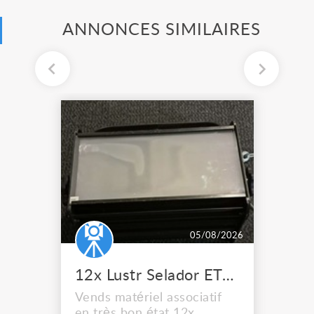
ANNONCES SIMILAIRES
05/08/2026
12x Lustr Selador ETC Led 7x colors filtres
Vends matériel associatif
en très bon état 12x