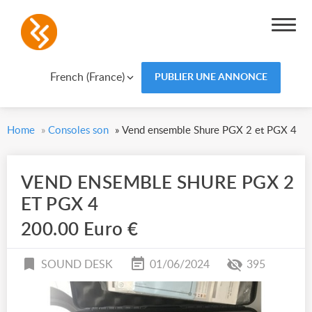
French (France)
PUBLIER UNE ANNONCE
Home
»
Consoles son
»
Vend ensemble Shure PGX 2 et PGX 4
VEND ENSEMBLE SHURE PGX 2
ET PGX 4
200.00 Euro €
SOUND DESK
01/06/2024
395