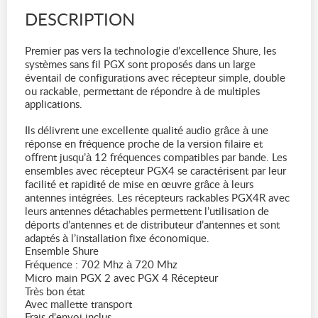
DESCRIPTION
Premier pas vers la technologie d’excellence Shure, les
systèmes sans fil PGX sont proposés dans un large
éventail de configurations avec récepteur simple, double
ou rackable, permettant de répondre à de multiples
applications.
Ils délivrent une excellente qualité audio grâce à une
réponse en fréquence proche de la version filaire et
offrent jusqu’à 12 fréquences compatibles par bande. Les
ensembles avec récepteur PGX4 se caractérisent par leur
facilité et rapidité de mise en œuvre grâce à leurs
antennes intégrées. Les récepteurs rackables PGX4R avec
leurs antennes détachables permettent l’utilisation de
déports d’antennes et de distributeur d’antennes et sont
adaptés à l’installation fixe économique.
Ensemble Shure
Fréquence : 702 Mhz à 720 Mhz
Micro main PGX 2 avec PGX 4 Récepteur
Très bon état
Avec mallette transport
Frais d'envoi inclus