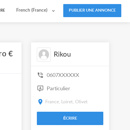
French (France)
PUBLIER UNE ANNONCE
IRE
ro €
Rikou
0607XXXXXX
Particulier
France, Loiret, Olivet
ÉCRIRE