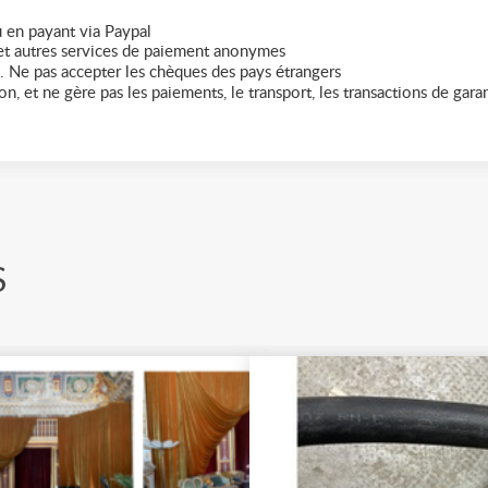
 en payant via Paypal
t autres services de paiement anonymes
. Ne pas accepter les chèques des pays étrangers
n, et ne gère pas les paiements, le transport, les transactions de garant
S