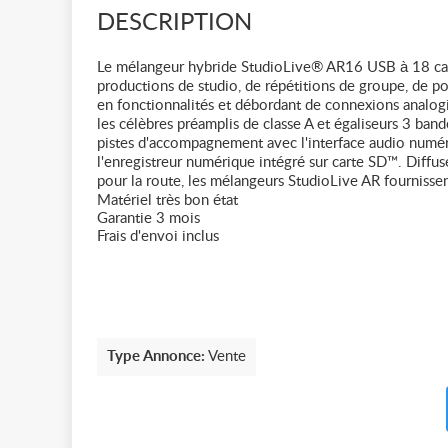
DESCRIPTION
Le mélangeur hybride StudioLive® AR16 USB à 18 canau
productions de studio, de répétitions de groupe, de po
en fonctionnalités et débordant de connexions analogiq
les célèbres préamplis de classe A et égaliseurs 3 ba
pistes d'accompagnement avec l'interface audio numér
l'enregistreur numérique intégré sur carte SD™. Diffus
pour la route, les mélangeurs StudioLive AR fournissen
Matériel très bon état
Garantie 3 mois
Frais d'envoi inclus
Type Annonce:
Vente