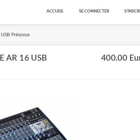
ACCUEIL
SE CONNECTER
S'INSCR
6 USB Présonus
E AR 16 USB
400.00 Eu