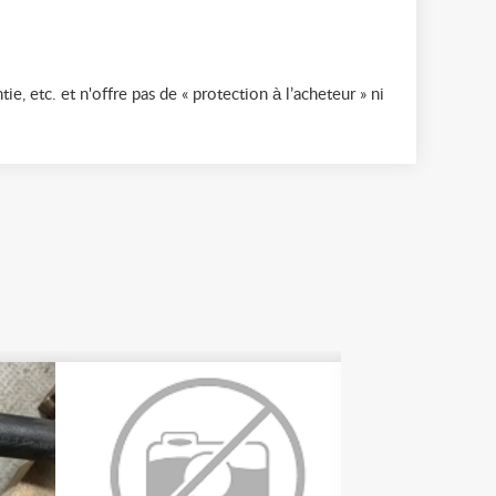
ie, etc. et n'offre pas de « protection à l’acheteur » ni