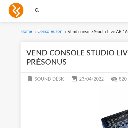
Home
»
Consoles son
»
Vend console Studio Live AR 1
VEND CONSOLE STUDIO LIV
PRÉSONUS
SOUND DESK
23/04/2022
820