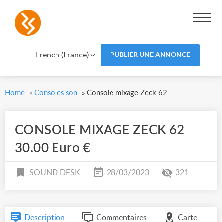
French (France)
PUBLIER UNE ANNONCE
Home
»
Consoles son
»
Console mixage Zeck 62
CONSOLE MIXAGE ZECK 62
30.00 Euro €
SOUND DESK
28/03/2023
321
Description
Commentaires
Carte