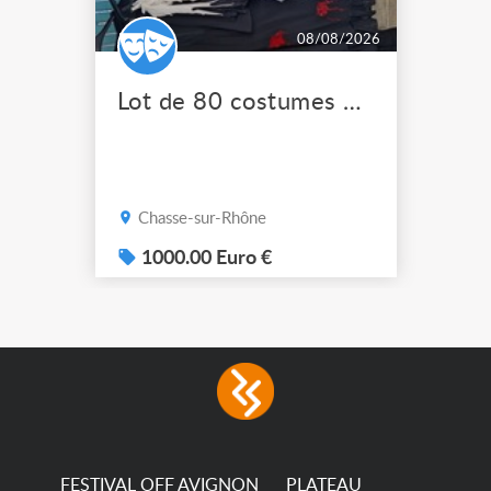
08/08/2026
Lot de 80 costumes de scène pro
Chasse-sur-Rhône
1000.00 Euro €
FESTIVAL OFF AVIGNON
PLATEAU