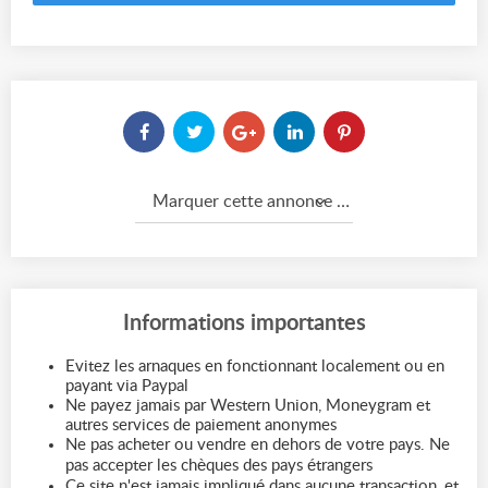
Marquer cette annonce comme...
Informations importantes
Evitez les arnaques en fonctionnant localement ou en
payant via Paypal
Ne payez jamais par Western Union, Moneygram et
autres services de paiement anonymes
Ne pas acheter ou vendre en dehors de votre pays. Ne
pas accepter les chèques des pays étrangers
Ce site n'est jamais impliqué dans aucune transaction, et