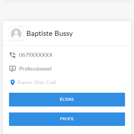
Baptiste Bussy
0679XXXXXX
Professionnel
France, Oise, Creil
ÉCRIRE
PROFIL