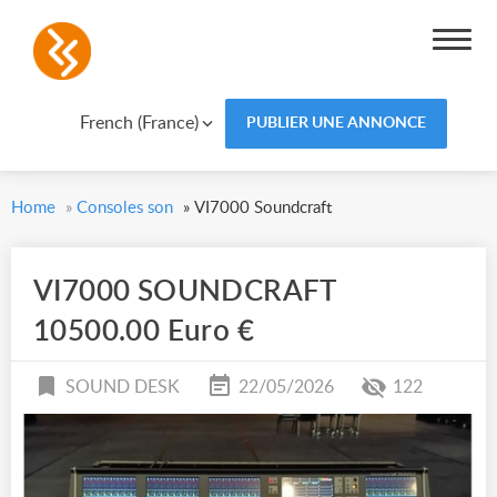
French (France)
PUBLIER UNE ANNONCE
Home
»
Consoles son
»
VI7000 Soundcraft
VI7000 SOUNDCRAFT
10500.00 Euro €
SOUND DESK
22/05/2026
122