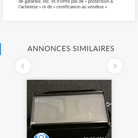
de garantie, etc. et n'offre pas de « protection à
l’acheteur » ni de « certification au vendeur »
ANNONCES SIMILAIRES