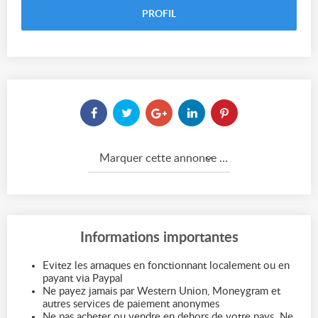
PROFIL
Marquer cette annonce comme...
Informations importantes
Evitez les arnaques en fonctionnant localement ou en
payant via Paypal
Ne payez jamais par Western Union, Moneygram et
autres services de paiement anonymes
Ne pas acheter ou vendre en dehors de votre pays. Ne