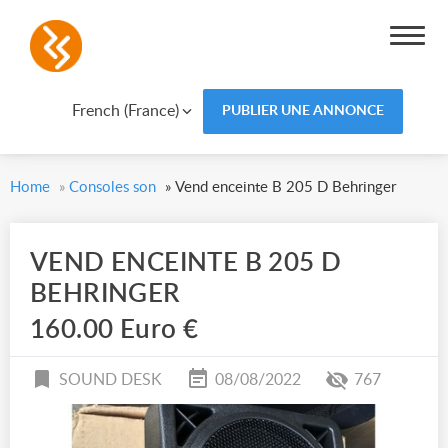
French (France)
PUBLIER UNE ANNONCE
Home
»
Consoles son
»
Vend enceinte B 205 D Behringer
VEND ENCEINTE B 205 D
BEHRINGER
160.00 Euro €
SOUND DESK
08/08/2022
767