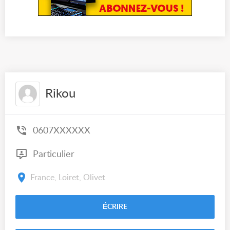
Rikou
0607XXXXXX
Particulier
France, Loiret, Olivet
ÉCRIRE