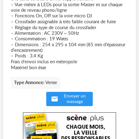
– Vue-mètre à LEDs pour la sortie Master et sur chaque
voie de niveau phono/ligne
– Fonctions On, Off sur la voie micro DJ
– Crossfader assignable à très faible courant de fuite
– Réglage du type de course du crossfader
– Alimentation : AC 230V ~ 50Hz
– Consommation : 19 Watts
– Dimensions : 254 x 295 x 104 mm (85 mm d’épaisseur
d’encastrement)
– Poids : 3,4 Kg
Frais d’envoi inclus en métropole
Matériel bon état
Type Annonce:
Vente
Envoyer un
message