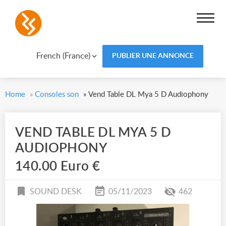
French (France)
PUBLIER UNE ANNONCE
Home
»
Consoles son
»
Vend Table DL Mya 5 D Audiophony
VEND TABLE DL MYA 5 D
AUDIOPHONY
140.00 Euro €
SOUND DESK
05/11/2023
462