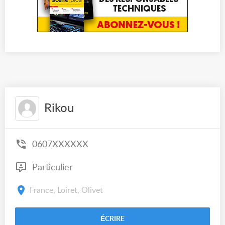
Rikou
0607XXXXXX
Particulier
France, Loiret, Olivet
ÉCRIRE