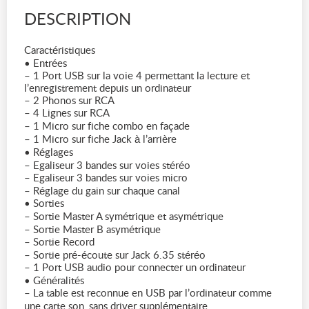
DESCRIPTION
Caractéristiques
• Entrées
– 1 Port USB sur la voie 4 permettant la lecture et
l’enregistrement depuis un ordinateur
– 2 Phonos sur RCA
– 4 Lignes sur RCA
– 1 Micro sur fiche combo en façade
– 1 Micro sur fiche Jack à l’arrière
• Réglages
– Egaliseur 3 bandes sur voies stéréo
– Egaliseur 3 bandes sur voies micro
– Réglage du gain sur chaque canal
• Sorties
– Sortie Master A symétrique et asymétrique
– Sortie Master B asymétrique
– Sortie Record
– Sortie pré-écoute sur Jack 6.35 stéréo
– 1 Port USB audio pour connecter un ordinateur
• Généralités
– La table est reconnue en USB par l’ordinateur comme
une carte son, sans driver supplémentaire