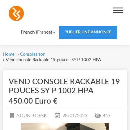
French (France)
PUBLIER UNE ANNONCE
Home
»
Consoles son
»
Vend console Rackable 19 pouces SY P 1002 HPA
VEND CONSOLE RACKABLE 19
POUCES SY P 1002 HPA
450.00 Euro €
SOUND DESK
28/01/2023
447