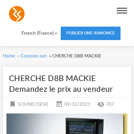
French (France)
PUBLIER UNE ANNONCE
Home
»
Consoles son
»
CHERCHE D8B MACKIE
CHERCHE D8B MACKIE
Demandez le prix au vendeur
SOUND DESK
09/12/2023
787