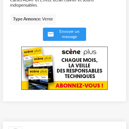
Cartes ADAT et Effets, écran clavier et souris
indispensables.
Type Annonce:
Vente
Envoyer un
message