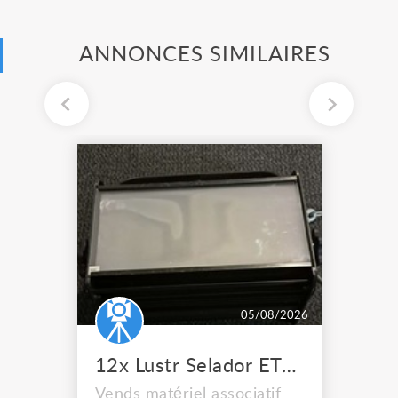
ANNONCES SIMILAIRES
05/08/2026
12x Lustr Selador ETC Led 7x colors filtres
Vends matériel associatif