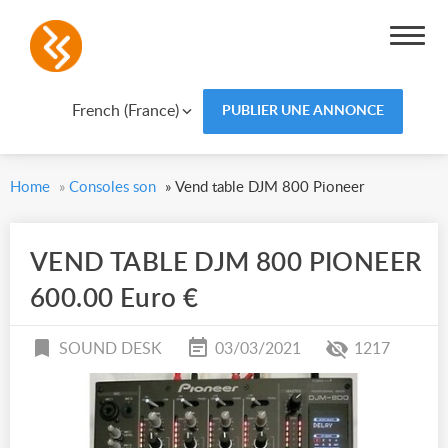
French (France)
PUBLIER UNE ANNONCE
Home
»
Consoles son
»
Vend table DJM 800 Pioneer
VEND TABLE DJM 800 PIONEER
600.00 Euro €
SOUND DESK
03/03/2021
1217