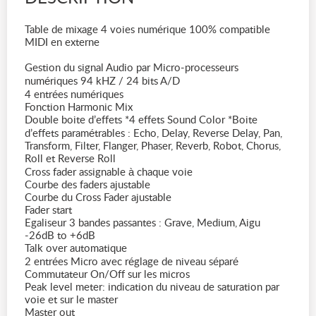
Table de mixage 4 voies numérique 100% compatible
MIDI en externe
Gestion du signal Audio par Micro-processeurs
numériques 94 kHZ / 24 bits A/D
4 entrées numériques
Fonction Harmonic Mix
Double boite d’effets *4 effets Sound Color *Boite
d’effets paramétrables : Echo, Delay, Reverse Delay, Pan,
Transform, Filter, Flanger, Phaser, Reverb, Robot, Chorus,
Roll et Reverse Roll
Cross fader assignable à chaque voie
Courbe des faders ajustable
Courbe du Cross Fader ajustable
Fader start
Egaliseur 3 bandes passantes : Grave, Medium, Aigu
-26dB to +6dB
Talk over automatique
2 entrées Micro avec réglage de niveau séparé
Commutateur On/Off sur les micros
Peak level meter: indication du niveau de saturation par
voie et sur le master
Master out