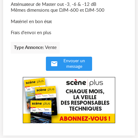
Atténuateur de Master out -3, -6 & -12 dB
Mêmes dimensions que DJM-600 et DJM-500
Matériel en bon état
Frais d'envoi en plus
Type Annonce:
Vente
Envoyer un
message