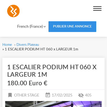
French (France)
PUBLIER UNE ANNONCE
Home
»
Divers Plateau
»
1 ESCALIER PODIUM HT 060 x LARGEUR 1m
1 ESCALIER PODIUM HT 060 X
LARGEUR 1M
180.00 Euro €
OTHER STAGE
17/02/2025
405