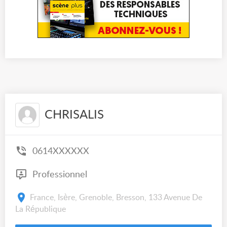
CHRISALIS
0614XXXXXX
Professionnel
France, Isère, Grenoble, Bresson, 133 Avenue De
La République