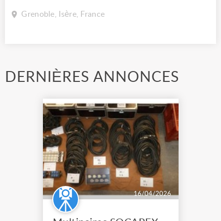
Grenoble, Isère, France
DERNIÈRES ANNONCES
16/04/2026