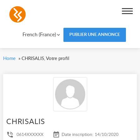
French (France)
PUBLIER UNE ANNONCE
Home
»
CHRISALIS, Votre profil
CHRISALIS
0614XXXXXX
Date inscription: 14/10/2020