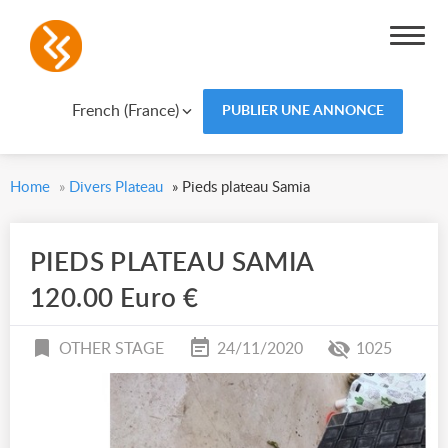
French (France)
PUBLIER UNE ANNONCE
Home
»
Divers Plateau
»
Pieds plateau Samia
PIEDS PLATEAU SAMIA
120.00 Euro €
OTHER STAGE
24/11/2020
1025