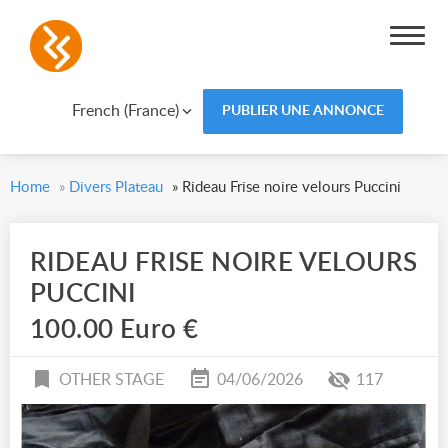
French (France)
PUBLIER UNE ANNONCE
Home
»
Divers Plateau
»
Rideau Frise noire velours Puccini
RIDEAU FRISE NOIRE VELOURS
PUCCINI
100.00 Euro €
OTHER STAGE
04/06/2026
117