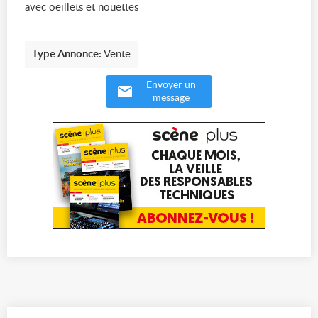
avec oeillets et nouettes
Type Annonce:
Vente
Envoyer un
message