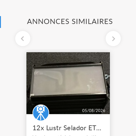
ANNONCES SIMILAIRES
05/08/2026
12x Lustr Selador ETC Led 7x colors filtres