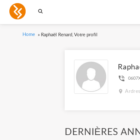
Home
»
Raphaël Renard, Votre profil
Rapha
0607
Ardres
DERNIÈRES AN