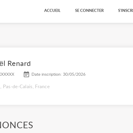
ACCUEIL
SE CONNECTER
S'INSCR
ël Renard
XXXXXX
Date inscription: 30/05/2026
, Pas-de-Calais, France
NONCES