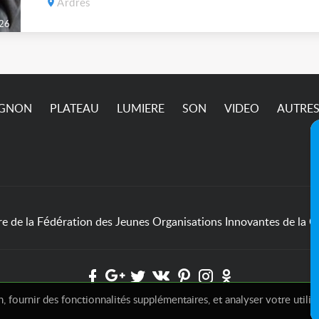
Ardres
26
IGNON
PLATEAU
LUMIERE
SON
VIDEO
AUTRE
de la Fédération des Jeunes Organisations Innovantes de la Cu
, fournir des fonctionnalités supplémentaires, et analyser votre utilis