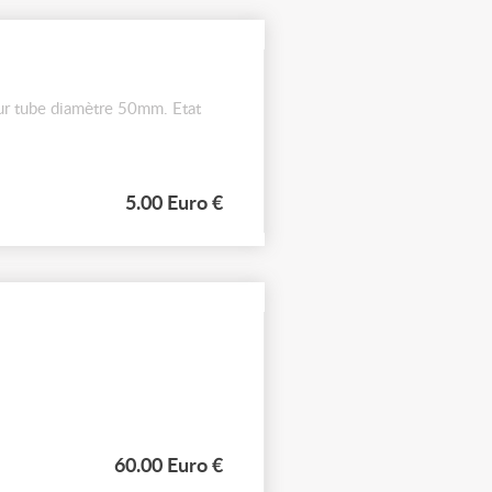
our tube diamètre 50mm. Etat
5.00 Euro €
60.00 Euro €