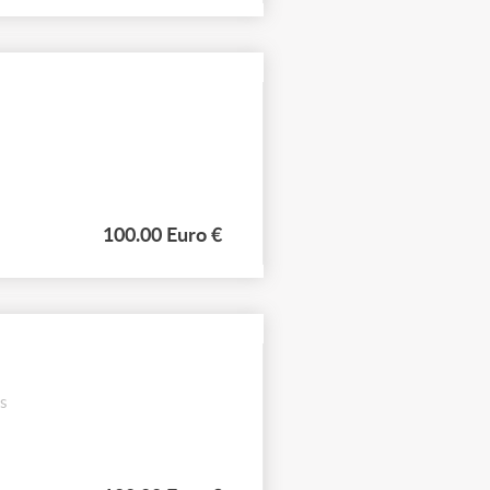
100.00 Euro €
s