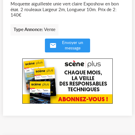
Moquette aiguilletée unie vert claire Exposhow en bon
état. 2 rouleaux Largeur 2m, Longueur 10m. Prix de 2:
140€
Type Annonce:
Vente
Envoyer un
message