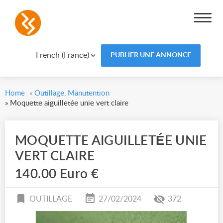
French (France)
PUBLIER UNE ANNONCE
Home
»
Outillage, Manutention
»
Moquette aiguilletée unie vert claire
MOQUETTE AIGUILLETÉE UNIE
VERT CLAIRE
140.00 Euro €
OUTILLAGE
27/02/2024
372