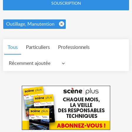
SOUSCRIPTION
Outillage, Manutention
Tous
Particuliers
Professionnels
Récemment ajoutée