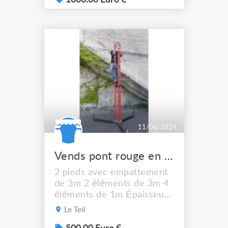
1000.00 Euro €
11/06/2024
Vends pont rouge en aluminium
2 pieds avec empattement
de 3m 2 éléments de 3m 4
éléments de 1m Épaisseur
des tubes : 2mm Diamètre :
Le Teil
5cm Largeur triangulée :