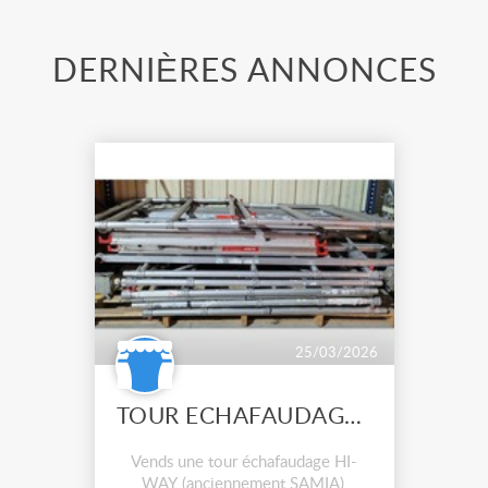
DERNIÈRES ANNONCES
25/03/2026
TOUR ECHAFAUDAGE SAMIA HIWAY 6m
Vends une tour échafaudage HI-
WAY (anciennement SAMIA),