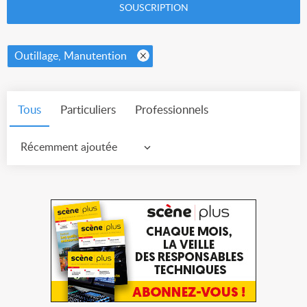
SOUSCRIPTION
Outillage, Manutention
Tous
Particuliers
Professionnels
Récemment ajoutée