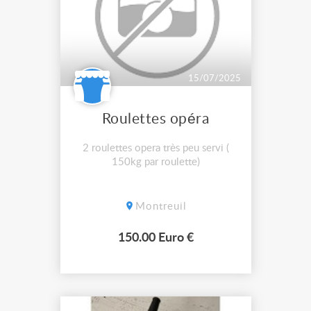
15/07/2025
Roulettes opéra
2 roulettes opera très peu servi (
150kg par roulette)
Montreuil
150.00 Euro €