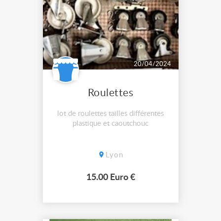
20/04/2024
Roulettes
lot de roulettes tailles différentes
plastique et caoutchouc
Lyon
15.00 Euro €