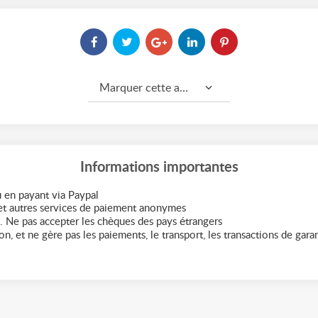
Marquer cette annonce comme...
Informations importantes
 en payant via Paypal
t autres services de paiement anonymes
. Ne pas accepter les chèques des pays étrangers
n, et ne gère pas les paiements, le transport, les transactions de garant