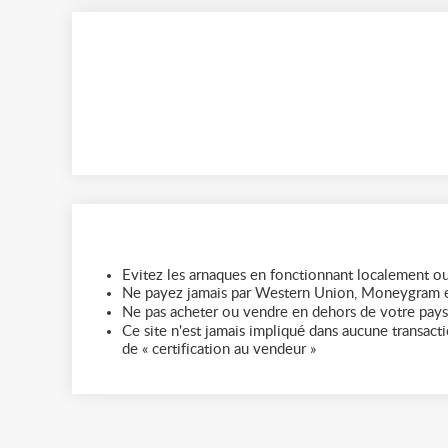
Evitez les arnaques en fonctionnant localement ou
Ne payez jamais par Western Union, Moneygram e
Ne pas acheter ou vendre en dehors de votre pays
Ce site n'est jamais impliqué dans aucune transactio
de « certification au vendeur »