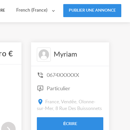
French (France)
PUBLIER UNE ANNONCE
IRE
ro €
Myriam
0674XXXXXX
Particulier
France, Vendée, Olonne-
sur-Mer, 8 Rue Des Buissonnets
ÉCRIRE