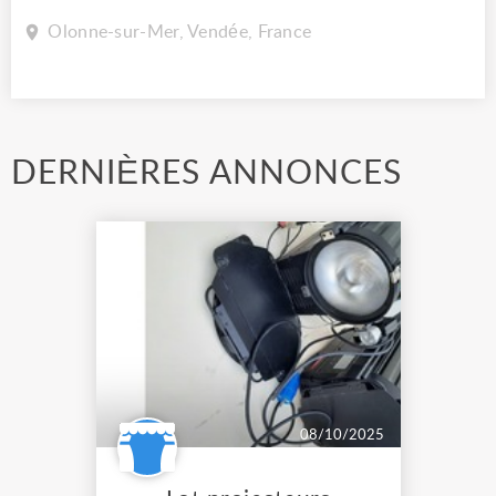
Olonne-sur-Mer, Vendée, France
DERNIÈRES ANNONCES
08/10/2025