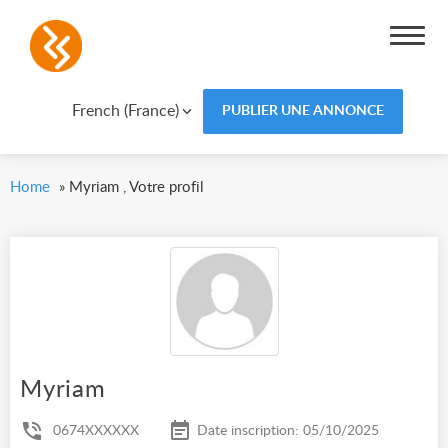
French (France)
PUBLIER UNE ANNONCE
Home
»
Myriam , Votre profil
Myriam
0674XXXXXX
Date inscription: 05/10/2025