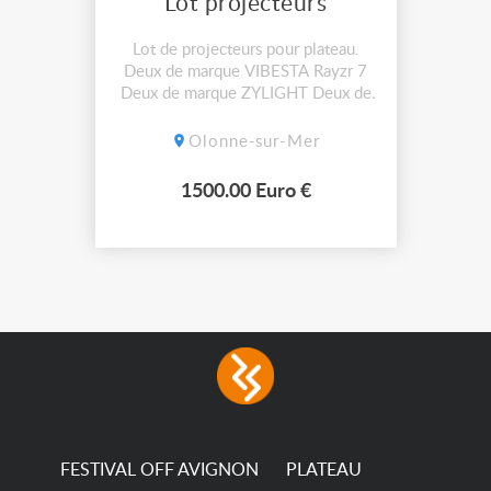
Lot projecteurs
Lot de projecteurs pour plateau.
Deux de marque VIBESTA Rayzr 7
Deux de marque ZYLIGHT Deux de
marque SERENILEF CHASELED
Olonne-sur-Mer
1500.00 Euro €
FESTIVAL OFF AVIGNON
PLATEAU