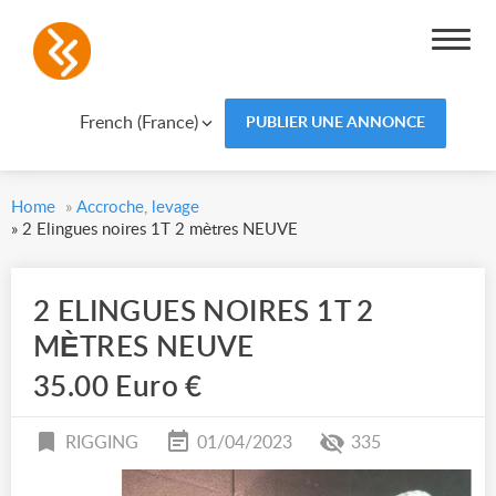
French (France)
PUBLIER UNE ANNONCE
Home
»
Accroche, levage
»
2 Elingues noires 1T 2 mètres NEUVE
2 ELINGUES NOIRES 1T 2
MÈTRES NEUVE
35.00 Euro €
RIGGING
01/04/2023
335