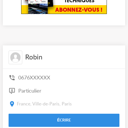
Robin
0676XXXXXX
Particulier
France, Ville-de-Paris, Paris
ÉCRIRE