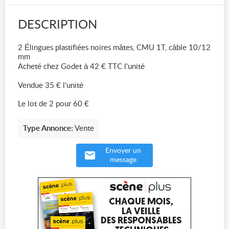
DESCRIPTION
2 Élingues plastifiées noires mâtes, CMU 1T, câble 10/12
mm
Acheté chez Godet à 42 € TTC l'unité
Vendue 35 € l'unité
Le lot de 2 pour 60 €
Type Annonce:
Vente
Envoyer un
message