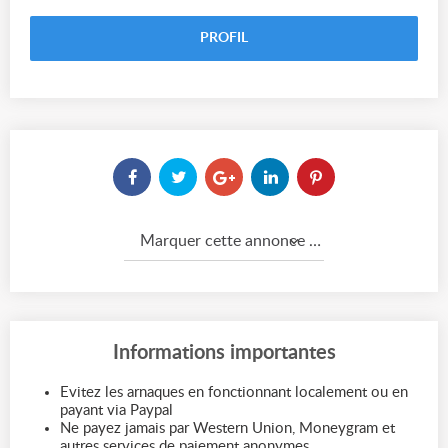
PROFIL
Marquer cette annonce comme...
Informations importantes
Evitez les arnaques en fonctionnant localement ou en
payant via Paypal
Ne payez jamais par Western Union, Moneygram et
autres services de paiement anonymes