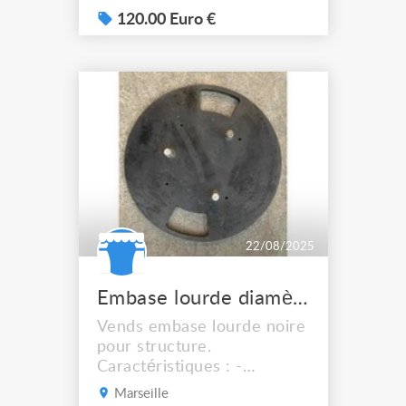
120.00 Euro €
22/08/2025
Embase lourde diamètre 49cm
Vends embase lourde noire
pour structure.
Caractéristiques : -
Diamètre 49cm - Poids :
Marseille