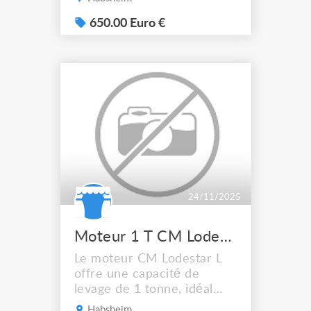
gestion précise et
sécurisée des équipements
650.00 Euro €
scéniques motorisés. Idéale
pour les spectacles,
installations temporaires ou
structures suspendues.
Utilisée et entretenue par
des professionnels.
24/11/2025
Moteur 1 T CM Lodestar L 1 200 unité 3 dispo
Le moteur CM Lodestar L
offre une capacité de
levage de 1 tonne, idéal
pour la motorisation de
Habsheim