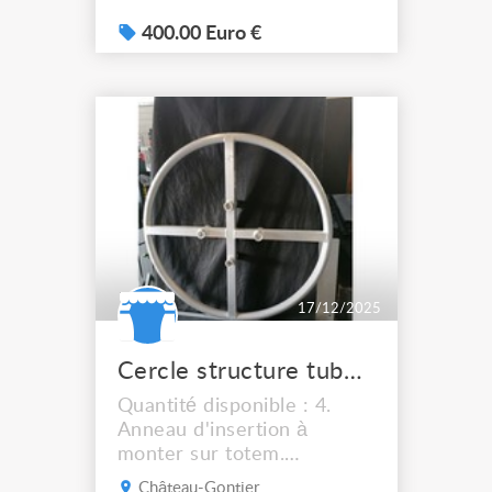
400.00 Euro €
17/12/2025
Cercle structure tubulaire aluminium diamètre 115 cm
Quantité disponible : 4.
Anneau d'insertion à
monter sur totem.
Conception circulaire.
Château-Gontier