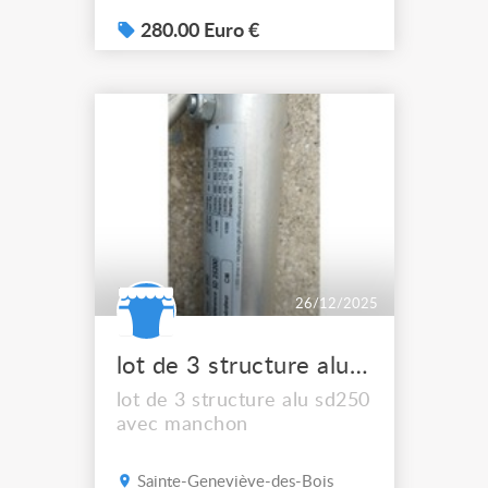
Livré avec sac transport.
280.00 Euro €
26/12/2025
lot de 3 structure alu sd250 avec manchon
lot de 3 structure alu sd250
avec manchon
Sainte-Geneviève-des-Bois