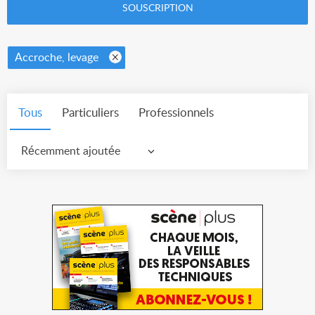
SOUSCRIPTION
Accroche, levage
Tous
Particuliers
Professionnels
Récemment ajoutée