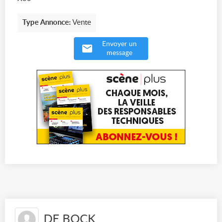
Type Annonce:
Vente
Envoyer un
message
DE BOCK