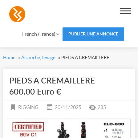
French (France)
PUBLIER UNE ANNONCE
Home
»
Accroche, levage
»
PIEDS A CREMAILLERE
PIEDS A CREMAILLERE
600.00 Euro €
RIGGING
20/11/2025
285