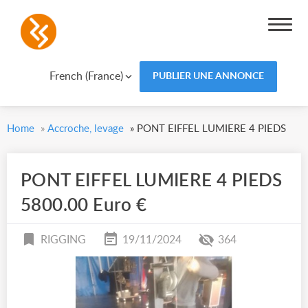
French (France)
PUBLIER UNE ANNONCE
Home
»
Accroche, levage
»
PONT EIFFEL LUMIERE 4 PIEDS
PONT EIFFEL LUMIERE 4 PIEDS
5800.00 Euro €
RIGGING
19/11/2024
364