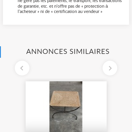
ne gère pas les paiements, le transport, les transactions
de garantie, etc. et n'offre pas de « protection à
l’acheteur » ni de « certification au vendeur »
ANNONCES SIMILAIRES