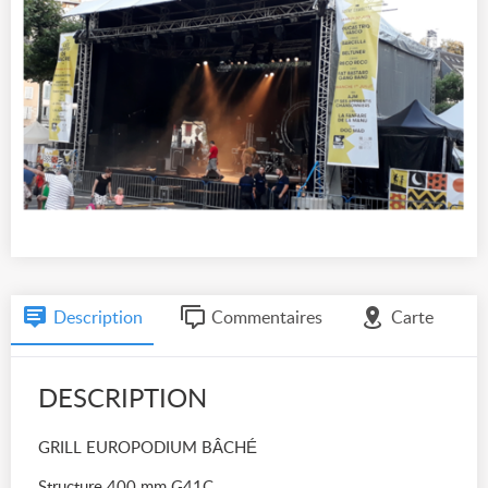
Description
Commentaires
Carte
DESCRIPTION
GRILL EUROPODIUM BÂCHÉ
Structure 400 mm G41C