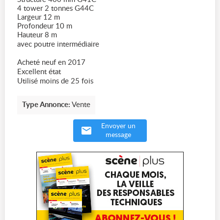
4 tower 2 tonnes G44C
Largeur 12 m
Profondeur 10 m
Hauteur 8 m
avec poutre intermédiaire
Acheté neuf en 2017
Excellent état
Utilisé moins de 25 fois
Type Annonce:
Vente
Envoyer un
message