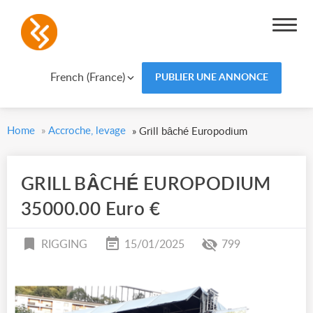
French (France)
PUBLIER UNE ANNONCE
Home
»
Accroche, levage
»
Grill bâché Europodium
GRILL BÂCHÉ EUROPODIUM
35000.00 Euro €
RIGGING
15/01/2025
799