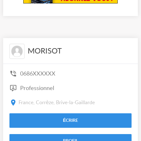
MORISOT
0686XXXXXX
Professionnel
France, Corrèze, Brive-la-Gaillarde
ÉCRIRE