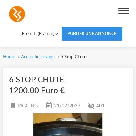
French (France)
PUBLIER UNE ANNONCE
Home
»
Accroche, levage
»
6 Stop Chute
6 STOP CHUTE
1200.00 Euro €
RIGGING
21/02/2023
401