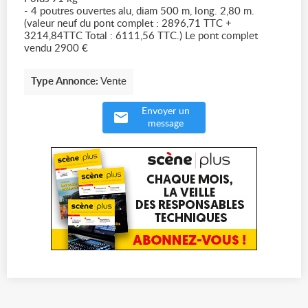
- 4 poutres ouvertes alu, diam 500 m, long. 2,80 m.
(valeur neuf du pont complet : 2896,71 TTC +
3214,84TTC Total : 6111,56 TTC.) Le pont complet
vendu 2900 €
Type Annonce:
Vente
Envoyer un
message