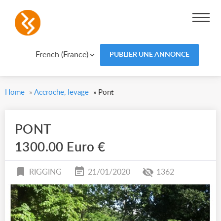
French (France)
PUBLIER UNE ANNONCE
Home
»
Accroche, levage
»
Pont
PONT
1300.00 Euro €
RIGGING
21/01/2020
1362