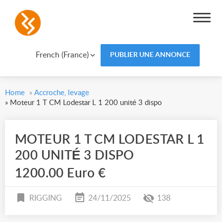
French (France)
PUBLIER UNE ANNONCE
Home
»
Accroche, levage
»
Moteur 1 T CM Lodestar L 1 200 unité 3 dispo
MOTEUR 1 T CM LODESTAR L 1
200 UNITÉ 3 DISPO
1200.00 Euro €
RIGGING
24/11/2025
138