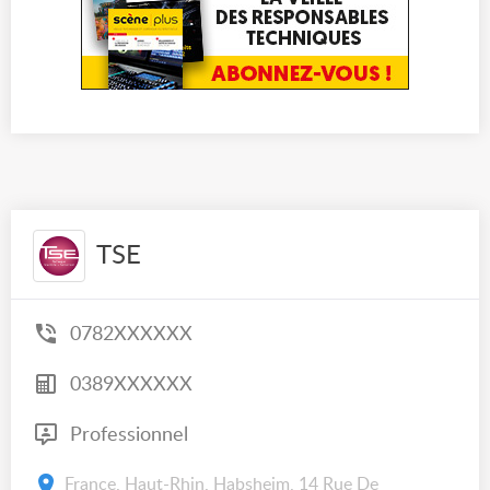
TSE
0782XXXXXX
0389XXXXXX
Professionnel
France, Haut-Rhin, Habsheim, 14 Rue De