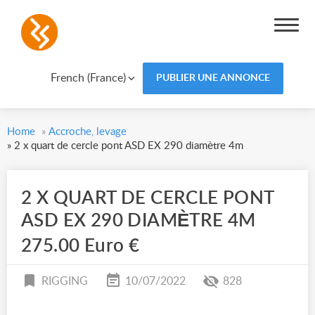
French (France)
PUBLIER UNE ANNONCE
Home
»
Accroche, levage
»
2 x quart de cercle pont ASD EX 290 diamètre 4m
2 X QUART DE CERCLE PONT
ASD EX 290 DIAMÈTRE 4M
275.00 Euro €
RIGGING
10/07/2022
828