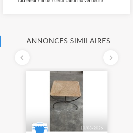
l’acheteur » ni de « certification au vendeur »
ANNONCES SIMILAIRES
10/08/2026