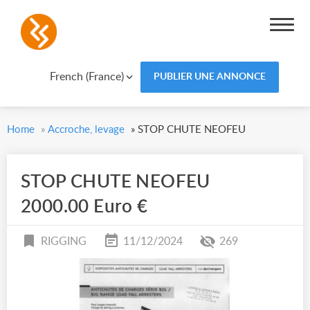
French (France)
PUBLIER UNE ANNONCE
Home
»
Accroche, levage
»
STOP CHUTE NEOFEU
STOP CHUTE NEOFEU
2000.00 Euro €
RIGGING
11/12/2024
269