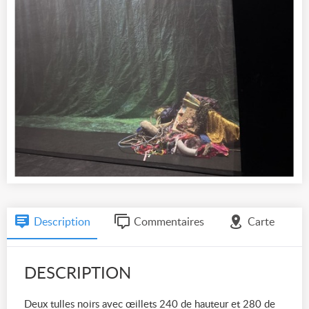
Description
Commentaires
Carte
DESCRIPTION
Deux tulles noirs avec œillets 240 de hauteur et 280 de