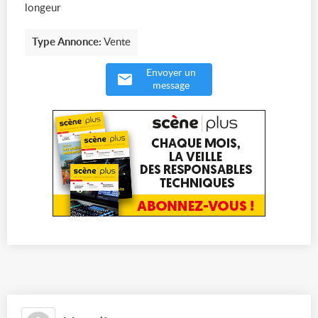
longeur
Type Annonce:
Vente
Envoyer un
message