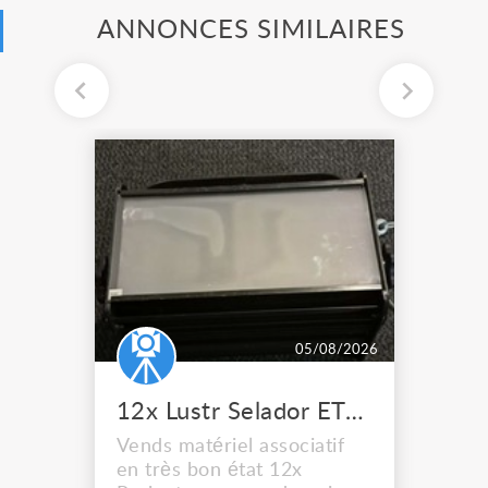
ANNONCES SIMILAIRES
05/08/2026
12x Lustr Selador ETC Led 7x colors filtres
Vends matériel associatif
en très bon état 12x