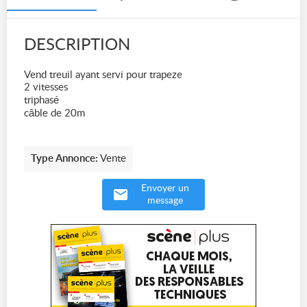
DESCRIPTION
Vend treuil ayant servi pour trapeze
2 vitesses
triphasé
câble de 20m
Type Annonce:
Vente
Envoyer un
message