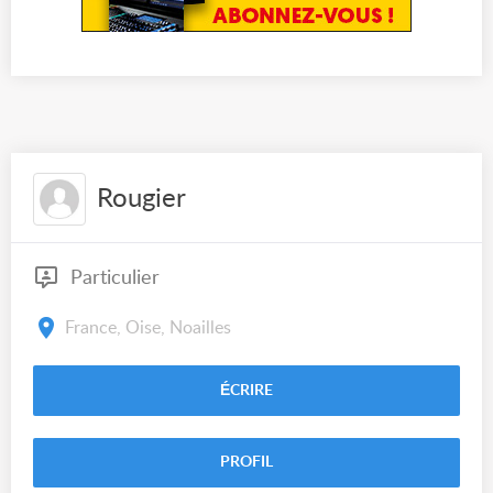
Rougier
Particulier
France, Oise, Noailles
ÉCRIRE
PROFIL