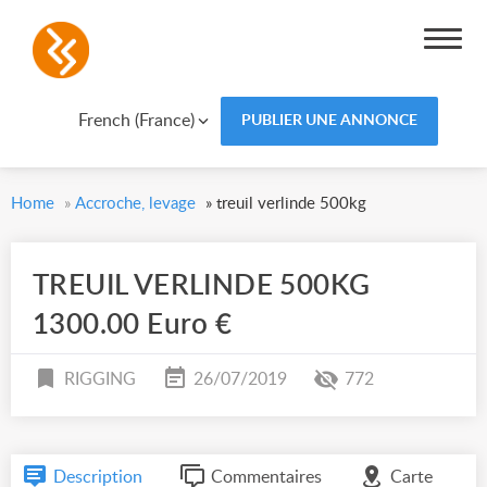
French (France)
PUBLIER UNE ANNONCE
Home
»
Accroche, levage
»
treuil verlinde 500kg
TREUIL VERLINDE 500KG
1300.00 Euro €
RIGGING
26/07/2019
772
Description
Commentaires
Carte