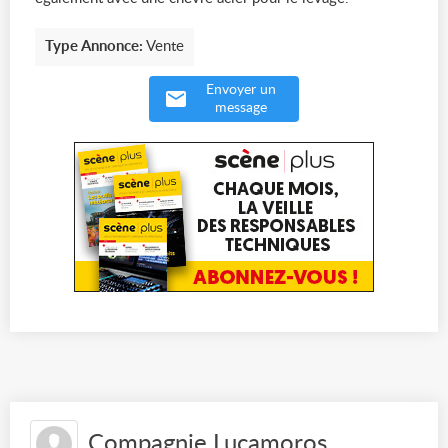
Type Annonce:
Vente
Envoyer un
message
Compagnie Lucamoros