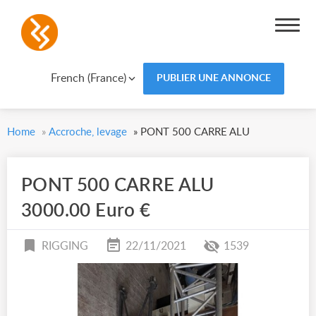
French (France)
PUBLIER UNE ANNONCE
Home
»
Accroche, levage
»
PONT 500 CARRE ALU
PONT 500 CARRE ALU
3000.00 Euro €
RIGGING
22/11/2021
1539