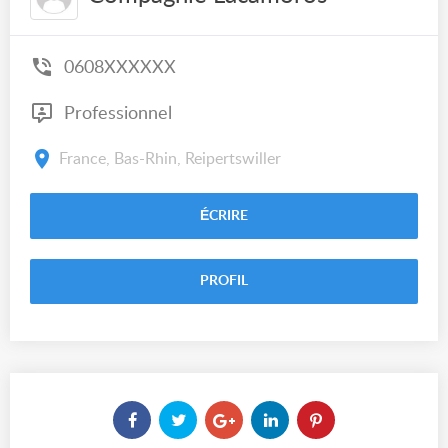
0608XXXXXX
Professionnel
France, Bas-Rhin, Reipertswiller
ÉCRIRE
PROFIL