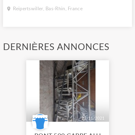
Reipertswiller, Bas-Rhin, France
DERNIÈRES ANNONCES
22/11/2021