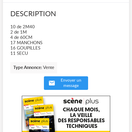
DESCRIPTION
10 de 2M40
2 de 1M
4 de 60CM
17 MANCHONS
16 GOUPILLES
11 SECU
Type Annonce:
Vente
Envoyer un
message