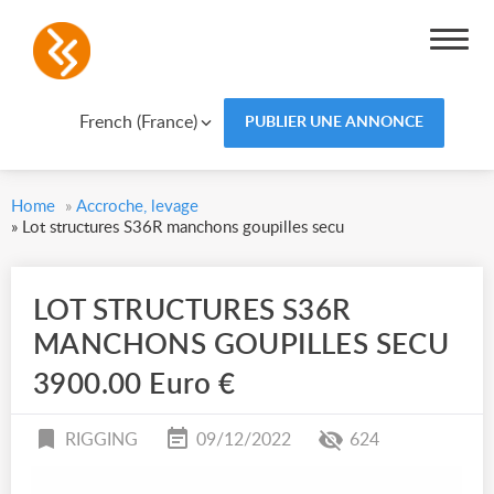
French (France)
PUBLIER UNE ANNONCE
Home
»
Accroche, levage
»
Lot structures S36R manchons goupilles secu
LOT STRUCTURES S36R
MANCHONS GOUPILLES SECU
3900.00 Euro €
RIGGING
09/12/2022
624