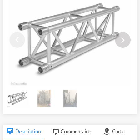
Description
Commentaires
Carte