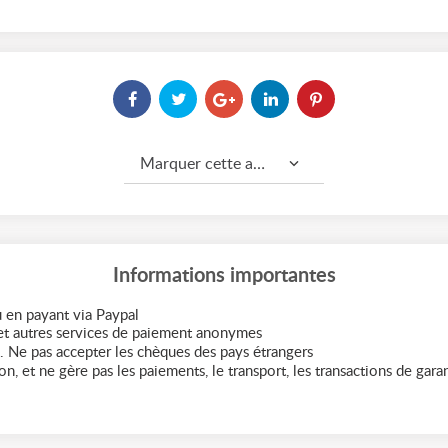
Marquer cette annonce comme...
Informations importantes
 en payant via Paypal
t autres services de paiement anonymes
. Ne pas accepter les chèques des pays étrangers
n, et ne gère pas les paiements, le transport, les transactions de garant