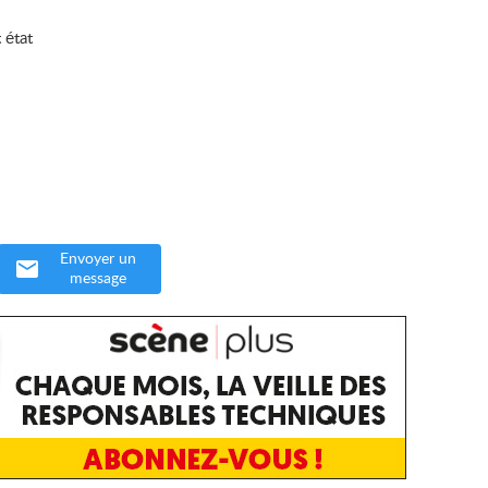
 état
Envoyer un
message