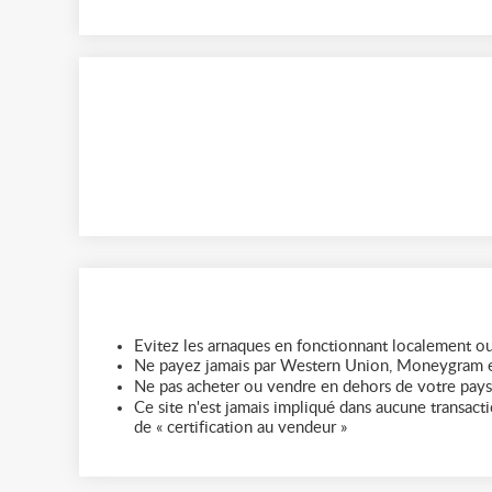
Evitez les arnaques en fonctionnant localement ou
Ne payez jamais par Western Union, Moneygram e
Ne pas acheter ou vendre en dehors de votre pays
Ce site n'est jamais impliqué dans aucune transactio
de « certification au vendeur »