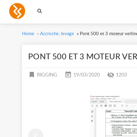
Home
»
Accroche, levage
»
Pont 500 et 3 moteur verlin
PONT 500 ET 3 MOTEUR VE
RIGGING
19/03/2020
1203