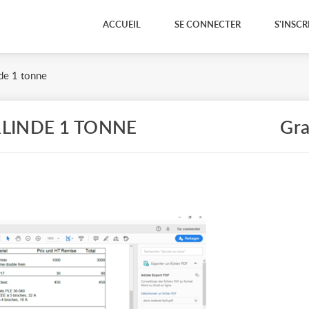
ACCUEIL
SE CONNECTER
S'INSCR
de 1 tonne
RLINDE 1 TONNE
Gra