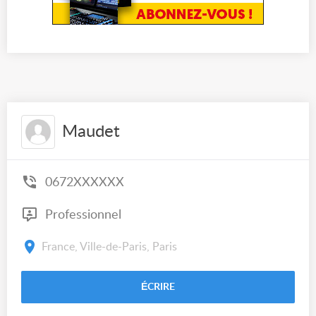
Maudet
0672XXXXXX
Professionnel
France, Ville-de-Paris, Paris
ÉCRIRE