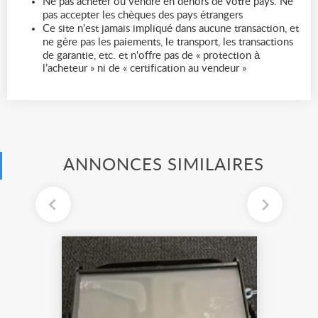
Ne pas acheter ou vendre en dehors de votre pays. Ne
pas accepter les chèques des pays étrangers
Ce site n'est jamais impliqué dans aucune transaction, et
ne gère pas les paiements, le transport, les transactions
de garantie, etc. et n'offre pas de « protection à
l’acheteur » ni de « certification au vendeur »
ANNONCES SIMILAIRES