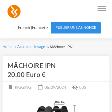
French (France)
PUBLIER UNE ANNONCE
Home
»
Accroche, levage
»
Mâchoire IPN
MÂCHOIRE IPN
20.00 Euro €
RIGGING
06/09/2024
885