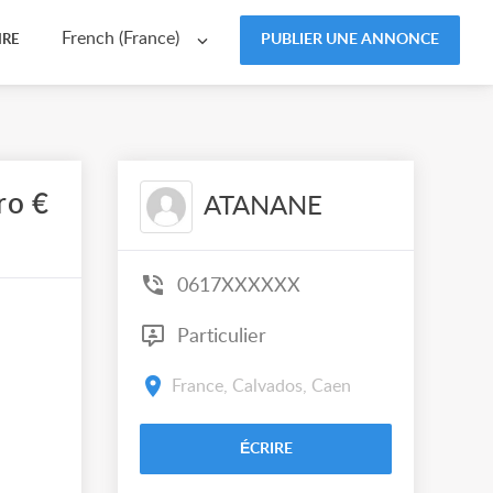
French (France)
PUBLIER UNE ANNONCE
IRE
ro €
ATANANE
0617XXXXXX
Particulier
France, Calvados, Caen
ÉCRIRE