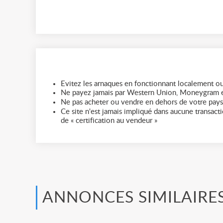
Evitez les arnaques en fonctionnant localement ou
Ne payez jamais par Western Union, Moneygram e
Ne pas acheter ou vendre en dehors de votre pays
Ce site n'est jamais impliqué dans aucune transactio
de « certification au vendeur »
ANNONCES SIMILAIRE