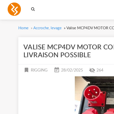
Home
»
Accroche, levage
»
Valise MCP4DV MOTOR CON
VALISE MCP4DV MOTOR C
LIVRAISON POSSIBLE
RIGGING
28/02/2025
264