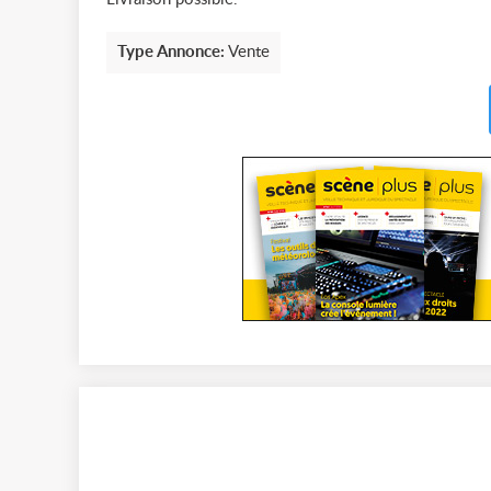
Type Annonce:
Vente