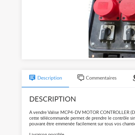
Description
Commentaires
DESCRIPTION
A vendre Valise MCP4-DV MOTOR CONTROLLER (D
cette télécommande permet de prendre le contrôle si
pouvant être emmenée facilement sur tous vos chantie
Livraison possible.