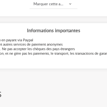
Marquer cette annonce comme...
Informations importantes
 en payant via Paypal
t autres services de paiement anonymes
. Ne pas accepter les chèques des pays étrangers
n, et ne gère pas les paiements, le transport, les transactions de garant
S