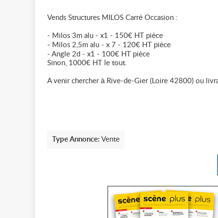
Vends Structures MILOS Carré Occasion :
- Milos 3m alu - x1 - 150€ HT pièce
- Milos 2,5m alu - x 7 - 120€ HT pièce
- Angle 2d - x1 - 100€ HT pièce
Sinon, 1000€ HT le tout.
A venir chercher à Rive-de-Gier (Loire 42800) ou livra
Type Annonce:
Vente