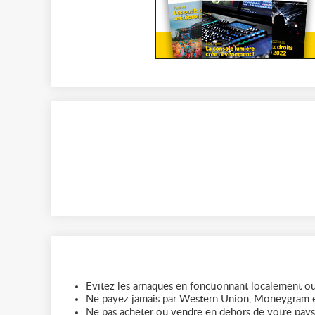
Evitez les arnaques en fonctionnant localement ou
Ne payez jamais par Western Union, Moneygram e
Ne pas acheter ou vendre en dehors de votre pays