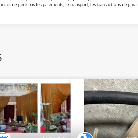
n, et ne gère pas les paiements, le transport, les transactions de garant
S