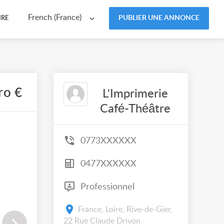
French (France)
PUBLIER UNE ANNONCE
IRE
ro €
L'Imprimerie
Café-Théâtre
0773XXXXXX
0477XXXXXX
Professionnel
France, Loire, Rive-de-Gier,
22 Rue Claude Drivon