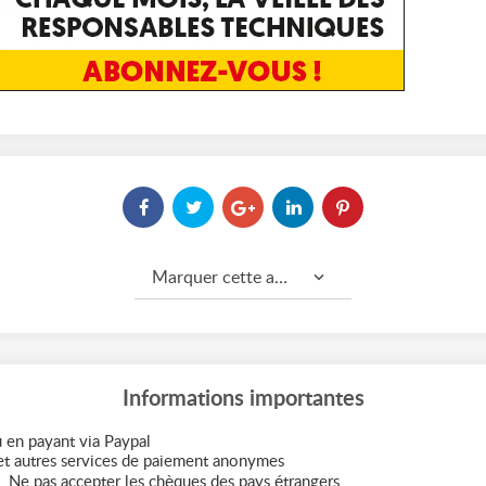
Marquer cette annonce comme...
Informations importantes
 en payant via Paypal
t autres services de paiement anonymes
. Ne pas accepter les chèques des pays étrangers