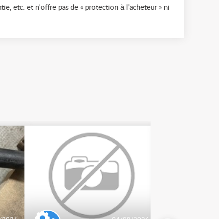
ie, etc. et n'offre pas de « protection à l’acheteur » ni