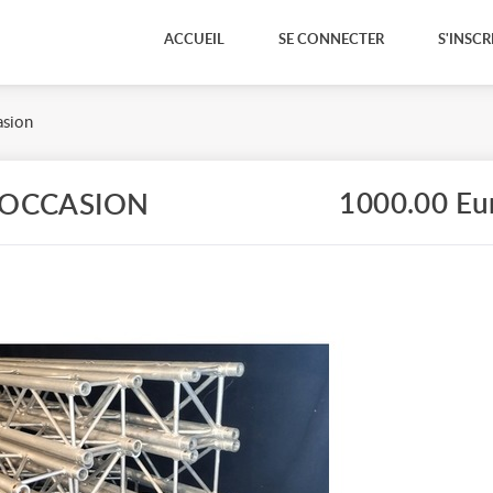
ACCUEIL
SE CONNECTER
S'INSCR
asion
1000.00 Eu
 OCCASION