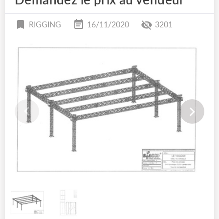
Demandez le prix au vendeur
RIGGING
16/11/2020
3201