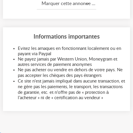
Marquer cette annonce comme...
Informations importantes
Evitez les arnaques en fonctionnant localement ou en
payant via Paypal
Ne payez jamais par Western Union, Moneygram et
autres services de paiement anonymes
Ne pas acheter ou vendre en dehors de votre pays. Ne
pas accepter les chèques des pays étrangers
Ce site n'est jamais impliqué dans aucune transaction, et
ne gère pas les paiements, le transport, les transactions
de garantie, etc. et n'offre pas de « protection à
l’acheteur » ni de « certification au vendeur »