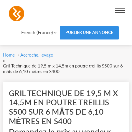
French (France)
PUBLIER UNE ANNONCE
Home
»
Accroche, levage
»
Gril Technique de 19,5 m x 14,5m en poutre treillis S500 sur 6
mâts de 6,10 mètres en S400
GRIL TECHNIQUE DE 19,5 M X
14,5M EN POUTRE TREILLIS
S500 SUR 6 MÂTS DE 6,10
MÈTRES EN S400