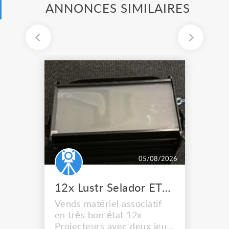
ANNONCES SIMILAIRES
05/08/2026
12x Lustr Selador ETC Led 7x colors filtres
Vends matériel associatif
en très bon état 12x
Projecteurs avec deux jeux